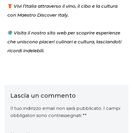
Vivi l’Italia attraverso il vino, il cibo e la cultura
con Maestro Discover Italy.
Visita il nostro sito web per scoprire esperienze
che uniscono piaceri culinari e cultura, lasciandoti
ricordi indelebili.
Lascia un commento
Il tuo indirizzo email non sarà pubblicato.
I campi
obbligatori sono contrassegnati
*