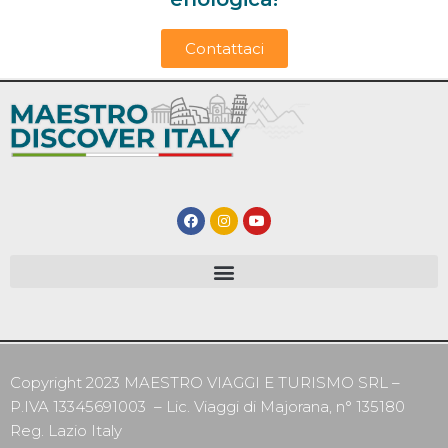
Contattaci
Copyright 2023 MAESTRO VIAGGI E TURISMO SRL –
P.IVA 13345691003 – Lic. Viaggi di Majorana, n° 135180
Reg. Lazio Italy