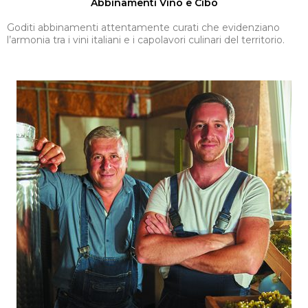
Abbinamenti Vino e Cibo​
Goditi abbinamenti attentamente curati che evidenziano
l’armonia tra i vini italiani e i capolavori culinari del territorio.