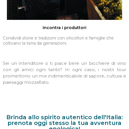
Incontra i produttori​
Condividi storie e tradizioni con viticoltori e famiglie che
coltivano la terra da generazioni.
Sei un intenditore o ti piace bere un bicchiere di vino
con gli amici ogni tanto? In ogni caso, i nostri tour
promettono un mix indimenticabile di sapore, cultura e
paesaggi mozzafiato.
Brinda allo spirito autentico dell'Italia:
prenota oggi stesso la tua avventura
enologica!