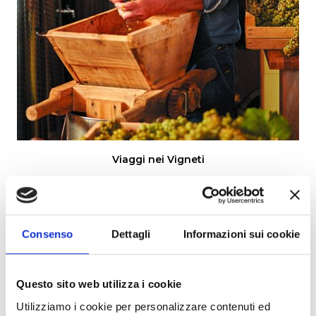
Viaggi nei Vigneti​
Passeggia tra pittoreschi vigneti, impara l’arte della
vinificazione da esperti viticoltori e assisti al processo dall’uva
al bicchiere.
Consenso
Dettagli
Informazioni sui cookie
Questo sito web utilizza i cookie
Utilizziamo i cookie per personalizzare contenuti ed