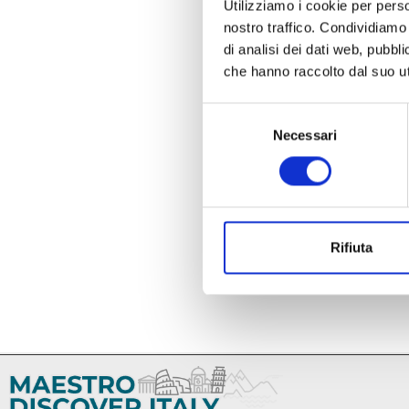
Utilizziamo i cookie per perso
nostro traffico. Condividiamo 
di analisi dei dati web, pubbl
che hanno raccolto dal suo uti
Selezione
Necessari
del
consenso
Rifiuta