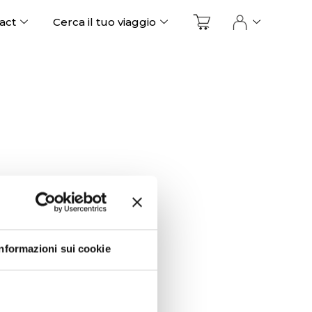
act
Cerca il tuo viaggio
Informazioni sui cookie