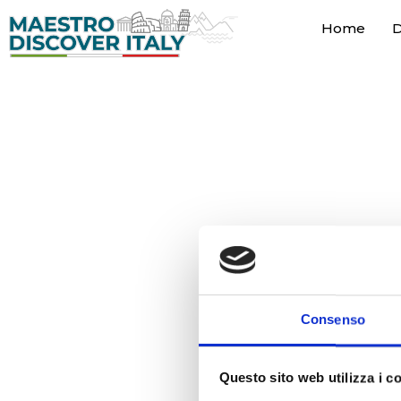
Home
D
Vai
al
contenuto
Consenso
Questo sito web utilizza i c