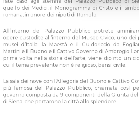
fate caso agli stemmi del Palazzo Pubblico di Sie
quello dei Medici, il Monogramma di Cristo e il simb
romana, in onore dei nipoti di Romolo.
All’interno del Palazzo Pubblico potrete ammira
opere custodite all’interno del Museo Civico, uno dei 
musei d’Italia: la Maestà e il Guidoriccio da Fogl
Martini e il Buono e il Cattivo Governo di Ambrogio Lor
prima volta nella storia dell’arte, viene dipinto un cic
cui il tema prevalente non è religioso, bensì civile.
La sala dei nove con l’Allegoria del Buono e Cattivo Go
più famosa del Palazzo Pubblico, chiamata così pe
governo composta da 9 componenti della Giunta del
di Siena, che portarono la città allo splendore.