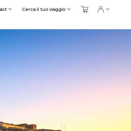
act
Cerca il tuo viaggio