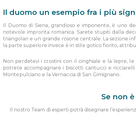
Il duomo un esempio fra i più signi
Il Duomo di Siena, grandioso e imponente, è uno degli 
notevole impronta romanica. Sarete stupiti dalla deco
triangolari e un grande rosone centrale. La sezione i
la parte superiore invece è in stile gotico fiorito, attrib
Non perdetevi i crostini con il cinghiale e la lepre, le
potrete accompagnare i biscotti cantucci e ricciarelli
Montepulciano e la Vernaccia di San Gimignano.
Se non è
Il nostro Team di esperti potrà disegnare l’esperien