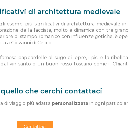
ficativi di architettura medievale
esempi più significativi di architettura medievale in I
razione della facciata, molto e dinamica con tre grandi 
nferiore di stampo romanico con influenze gotiche, è ope
uita a Giovanni di Cecco.
 famose pappardelle al sugo di lepre, i pici e la ribolli
 dal vin santo o un buon rosso toscano come il Chianti,
 quello che cerchi contattaci
za di viaggio più adatta
personalizzata
in ogni particolar
Contattaci