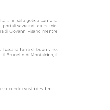
talia, in stile gotico con una
portali sovrastati da cuspidi
ra di Giovanni Pisano, mentre
ta. Toscana terra di buon vino,
 il Brunello di Montalcino, il
e, secondo i vostri desideri.