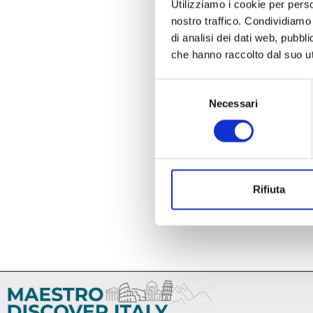
Utilizziamo i cookie per perso
nostro traffico. Condividiamo 
di analisi dei dati web, pubbl
che hanno raccolto dal suo uti
Selezione
Necessari
del
consenso
Rifiuta