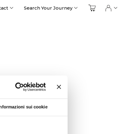
tact
Search Your Journey
Informazioni sui cookie