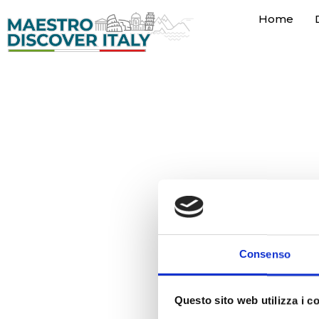
Home
Skip
to
content
Consenso
Questo sito web utilizza i c