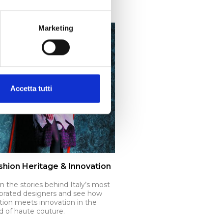
Marketing
Accetta tutti
shion Heritage & Innovation
n the stories behind Italy’s most
brated designers and see how
ition meets innovation in the
d of haute couture.