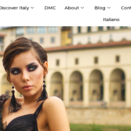
Discover Italy
DMC
About
Blog
Con
Italiano