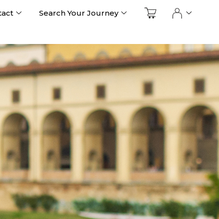
tact
Search Your Journey